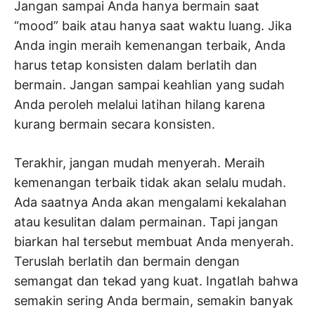
Jangan sampai Anda hanya bermain saat
“mood” baik atau hanya saat waktu luang. Jika
Anda ingin meraih kemenangan terbaik, Anda
harus tetap konsisten dalam berlatih dan
bermain. Jangan sampai keahlian yang sudah
Anda peroleh melalui latihan hilang karena
kurang bermain secara konsisten.
Terakhir, jangan mudah menyerah. Meraih
kemenangan terbaik tidak akan selalu mudah.
Ada saatnya Anda akan mengalami kekalahan
atau kesulitan dalam permainan. Tapi jangan
biarkan hal tersebut membuat Anda menyerah.
Teruslah berlatih dan bermain dengan
semangat dan tekad yang kuat. Ingatlah bahwa
semakin sering Anda bermain, semakin banyak