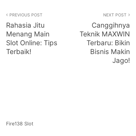
N
PREVIOUS POST
NEXT POST
a
Rahasia Jitu
Canggihnya
v
Menang Main
Teknik MAXWIN
Slot Online: Tips
Terbaru: Bikin
i
Terbaik!
Bisnis Makin
g
Jago!
a
s
i
p
o
Fire138 Slot
s