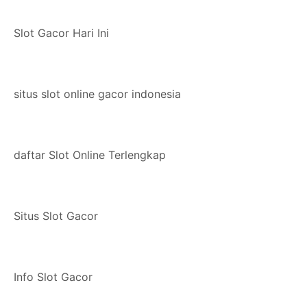
Slot Gacor Hari Ini
situs slot online gacor indonesia
daftar Slot Online Terlengkap
Situs Slot Gacor
Info Slot Gacor