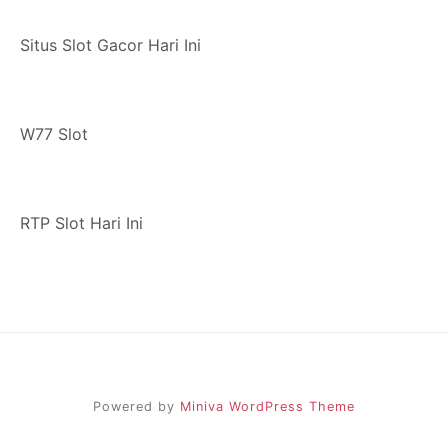
Situs Slot Gacor Hari Ini
W77 Slot
RTP Slot Hari Ini
Powered by
Miniva WordPress Theme