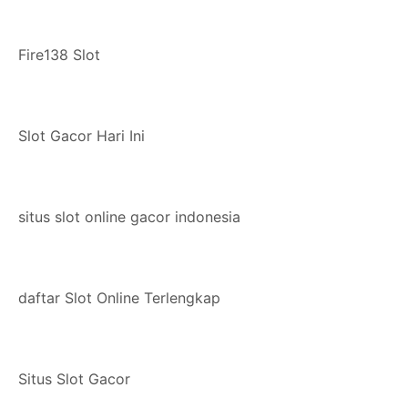
o
Fire138 Slot
s
Slot Gacor Hari Ini
situs slot online gacor indonesia
daftar Slot Online Terlengkap
Situs Slot Gacor