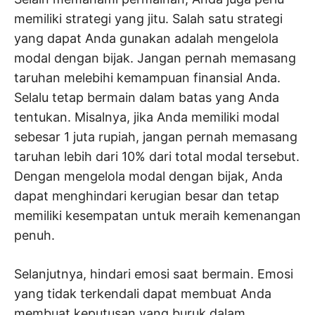
memiliki strategi yang jitu. Salah satu strategi
yang dapat Anda gunakan adalah mengelola
modal dengan bijak. Jangan pernah memasang
taruhan melebihi kemampuan finansial Anda.
Selalu tetap bermain dalam batas yang Anda
tentukan. Misalnya, jika Anda memiliki modal
sebesar 1 juta rupiah, jangan pernah memasang
taruhan lebih dari 10% dari total modal tersebut.
Dengan mengelola modal dengan bijak, Anda
dapat menghindari kerugian besar dan tetap
memiliki kesempatan untuk meraih kemenangan
penuh.
Selanjutnya, hindari emosi saat bermain. Emosi
yang tidak terkendali dapat membuat Anda
membuat keputusan yang buruk dalam