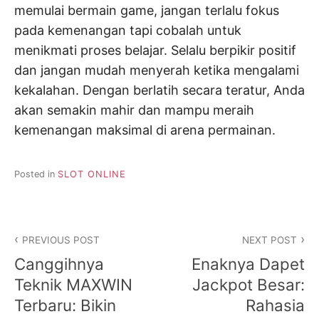
memulai bermain game, jangan terlalu fokus
pada kemenangan tapi cobalah untuk
menikmati proses belajar. Selalu berpikir positif
dan jangan mudah menyerah ketika mengalami
kekalahan. Dengan berlatih secara teratur, Anda
akan semakin mahir dan mampu meraih
kemenangan maksimal di arena permainan.
Posted in
SLOT ONLINE
N
PREVIOUS POST
NEXT POST
a
Canggihnya
Enaknya Dapet
v
Teknik MAXWIN
Jackpot Besar:
Terbaru: Bikin
Rahasia
i