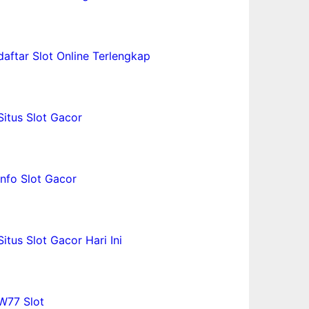
situs slot online gacor indonesia
daftar Slot Online Terlengkap
Situs Slot Gacor
Info Slot Gacor
Situs Slot Gacor Hari Ini