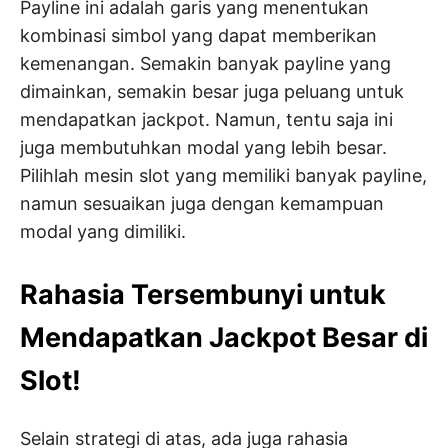
Payline ini adalah garis yang menentukan
kombinasi simbol yang dapat memberikan
kemenangan. Semakin banyak payline yang
dimainkan, semakin besar juga peluang untuk
mendapatkan jackpot. Namun, tentu saja ini
juga membutuhkan modal yang lebih besar.
Pilihlah mesin slot yang memiliki banyak payline,
namun sesuaikan juga dengan kemampuan
modal yang dimiliki.
Rahasia Tersembunyi untuk
Mendapatkan Jackpot Besar di
Slot!
Selain strategi di atas, ada juga rahasia