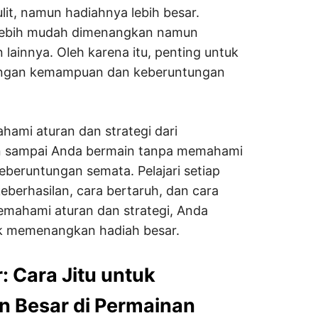
lit, namun hadiahnya lebih besar.
 lebih mudah dimenangkan namun
lainnya. Oleh karena itu, penting untuk
dengan kemampuan dan keberuntungan
ahami aturan dan strategi dari
an sampai Anda bermain tanpa memahami
beruntungan semata. Pelajari setiap
keberhasilan, cara bertaruh, dan cara
ahami aturan dan strategi, Anda
k memenangkan hadiah besar.
: Cara Jitu untuk
 Besar di Permainan