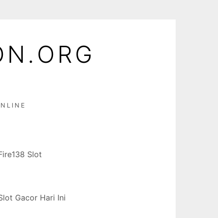
ON.ORG
ONLINE
Fire138 Slot
Slot Gacor Hari Ini