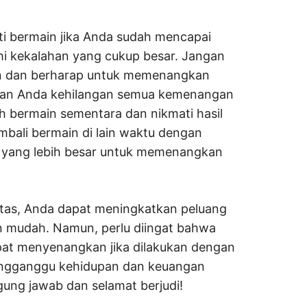
nti bermain jika Anda sudah mencapai
i kekalahan yang cukup besar. Jangan
ain dan berharap untuk memenangkan
bkan Anda kehilangan semua kemenangan
h bermain sementara dan nikmati hasil
ali bermain di lain waktu dengan
g yang lebih besar untuk memenangkan
 atas, Anda dapat meningkatkan peluang
n mudah. Namun, perlu diingat bahwa
apat menyenangkan jika dilakukan dengan
mengganggu kehidupan dan keuangan
ung jawab dan selamat berjudi!