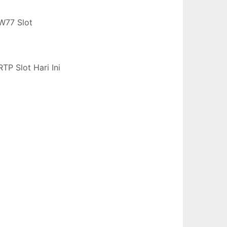
W77 Slot
RTP Slot Hari Ini