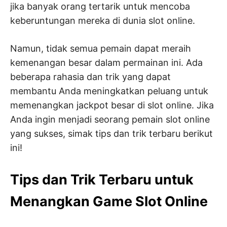
jika banyak orang tertarik untuk mencoba
keberuntungan mereka di dunia slot online.
Namun, tidak semua pemain dapat meraih
kemenangan besar dalam permainan ini. Ada
beberapa rahasia dan trik yang dapat
membantu Anda meningkatkan peluang untuk
memenangkan jackpot besar di slot online. Jika
Anda ingin menjadi seorang pemain slot online
yang sukses, simak tips dan trik terbaru berikut
ini!
Tips dan Trik Terbaru untuk
Menangkan Game Slot Online