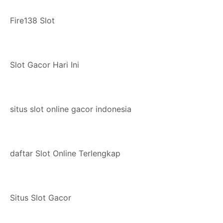
o
Fire138 Slot
s
Slot Gacor Hari Ini
situs slot online gacor indonesia
daftar Slot Online Terlengkap
Situs Slot Gacor