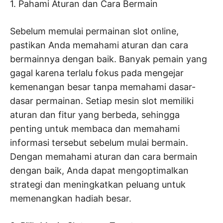
1. Pahami Aturan dan Cara Bermain
Sebelum memulai permainan slot online,
pastikan Anda memahami aturan dan cara
bermainnya dengan baik. Banyak pemain yang
gagal karena terlalu fokus pada mengejar
kemenangan besar tanpa memahami dasar-
dasar permainan. Setiap mesin slot memiliki
aturan dan fitur yang berbeda, sehingga
penting untuk membaca dan memahami
informasi tersebut sebelum mulai bermain.
Dengan memahami aturan dan cara bermain
dengan baik, Anda dapat mengoptimalkan
strategi dan meningkatkan peluang untuk
memenangkan hadiah besar.