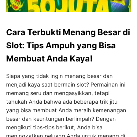
Cara Terbukti Menang Besar di
Slot: Tips Ampuh yang Bisa
Membuat Anda Kaya!
Siapa yang tidak ingin menang besar dan
menjadi kaya saat bermain slot? Permainan ini
memang seru dan mengasyikkan, tetapi
tahukah Anda bahwa ada beberapa trik jitu
yang bisa membuat Anda meraih kemenangan
besar dan keuntungan berlimpah? Dengan
mengikuti tips-tips berikut, Anda bisa
meningkatkan peluang Anda untuk menang di