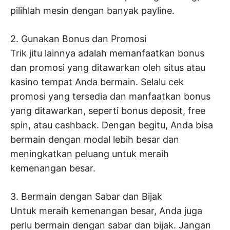
pilihlah mesin dengan banyak payline.
2. Gunakan Bonus dan Promosi
Trik jitu lainnya adalah memanfaatkan bonus
dan promosi yang ditawarkan oleh situs atau
kasino tempat Anda bermain. Selalu cek
promosi yang tersedia dan manfaatkan bonus
yang ditawarkan, seperti bonus deposit, free
spin, atau cashback. Dengan begitu, Anda bisa
bermain dengan modal lebih besar dan
meningkatkan peluang untuk meraih
kemenangan besar.
3. Bermain dengan Sabar dan Bijak
Untuk meraih kemenangan besar, Anda juga
perlu bermain dengan sabar dan bijak. Jangan