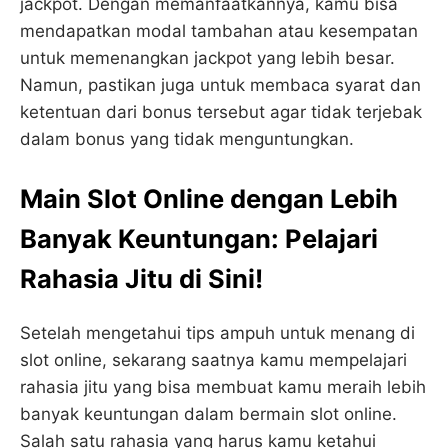
jackpot. Dengan memanfaatkannya, kamu bisa
mendapatkan modal tambahan atau kesempatan
untuk memenangkan jackpot yang lebih besar.
Namun, pastikan juga untuk membaca syarat dan
ketentuan dari bonus tersebut agar tidak terjebak
dalam bonus yang tidak menguntungkan.
Main Slot Online dengan Lebih
Banyak Keuntungan: Pelajari
Rahasia Jitu di Sini!
Setelah mengetahui tips ampuh untuk menang di
slot online, sekarang saatnya kamu mempelajari
rahasia jitu yang bisa membuat kamu meraih lebih
banyak keuntungan dalam bermain slot online.
Salah satu rahasia yang harus kamu ketahui