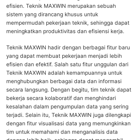
efisien. Teknik MAXWIN merupakan sebuah
sistem yang dirancang khusus untuk
mempermudah pekerjaan teknik, sehingga dapat
meningkatkan produktivitas dan efisiensi kerja.
Teknik MAXWIN hadir dengan berbagai fitur baru
yang dapat membuat pekerjaan menjadi lebih
efisien dan efektif. Salah satu fitur unggulan dari
Teknik MAXWIN adalah kemampuannya untuk
menghubungkan berbagai data dan informasi
secara langsung. Dengan begitu, tim teknik dapat
bekerja secara kolaboratif dan menghindari
kesalahan dalam pengumpulan data yang sering
terjadi. Selain itu, Teknik MAXWIN juga dilengkapi
dengan fitur visualisasi data yang memungkinkan
tim untuk memahami dan menganalisis data