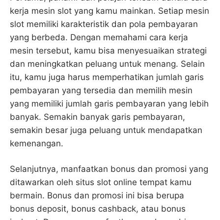
kerja mesin slot yang kamu mainkan. Setiap mesin
slot memiliki karakteristik dan pola pembayaran
yang berbeda. Dengan memahami cara kerja
mesin tersebut, kamu bisa menyesuaikan strategi
dan meningkatkan peluang untuk menang. Selain
itu, kamu juga harus memperhatikan jumlah garis
pembayaran yang tersedia dan memilih mesin
yang memiliki jumlah garis pembayaran yang lebih
banyak. Semakin banyak garis pembayaran,
semakin besar juga peluang untuk mendapatkan
kemenangan.
Selanjutnya, manfaatkan bonus dan promosi yang
ditawarkan oleh situs slot online tempat kamu
bermain. Bonus dan promosi ini bisa berupa
bonus deposit, bonus cashback, atau bonus