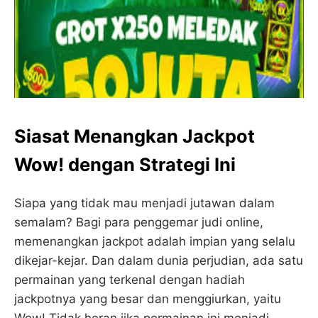
Siasat Menangkan Jackpot
Wow! dengan Strategi Ini
Siapa yang tidak mau menjadi jutawan dalam
semalam? Bagi para penggemar judi online,
memenangkan jackpot adalah impian yang selalu
dikejar-kejar. Dan dalam dunia perjudian, ada satu
permainan yang terkenal dengan hadiah
jackpotnya yang besar dan menggiurkan, yaitu