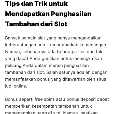
Tips dan Trik untuk
Mendapatkan Penghasilan
Tambahan dari Slot
Banyak pemain slot yang hanya mengandalkan
keberuntungan untuk mendapatkan kemenangan.
Namun, sebenarnya ada beberapa tips dan trik
yang dapat Anda gunakan untuk meningkatkan
peluang Anda dalam meraih penghasilan
tambahan dari slot. Salah satunya adalah dengan
memanfaatkan bonus yang ditawarkan oleh situs
judi online.
Bonus seperti free spins atau bonus deposit dapat
memberikan kesempatan tambahan untuk
memenangkan uang di slot. Namun, pastikan