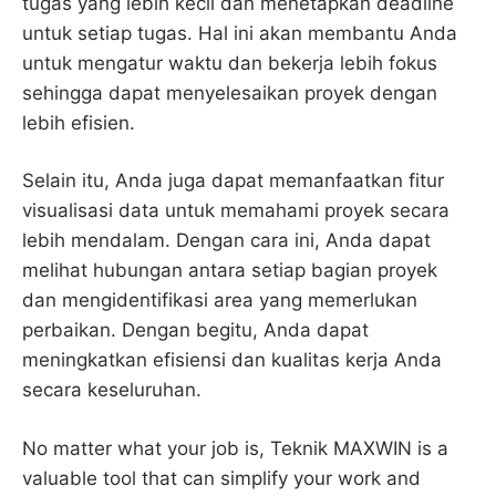
tugas yang lebih kecil dan menetapkan deadline
untuk setiap tugas. Hal ini akan membantu Anda
untuk mengatur waktu dan bekerja lebih fokus
sehingga dapat menyelesaikan proyek dengan
lebih efisien.
Selain itu, Anda juga dapat memanfaatkan fitur
visualisasi data untuk memahami proyek secara
lebih mendalam. Dengan cara ini, Anda dapat
melihat hubungan antara setiap bagian proyek
dan mengidentifikasi area yang memerlukan
perbaikan. Dengan begitu, Anda dapat
meningkatkan efisiensi dan kualitas kerja Anda
secara keseluruhan.
No matter what your job is, Teknik MAXWIN is a
valuable tool that can simplify your work and