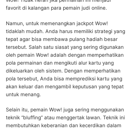
Wow! Tidak heran jika permainan ini menjadi
favorit di kalangan para pemain judi online.
Namun, untuk memenangkan jackpot Wow!
tidaklah mudah. Anda harus memiliki strategi yang
tepat agar bisa membawa pulang hadiah besar
tersebut. Salah satu siasat yang sering digunakan
oleh pemain Wow! adalah dengan memperhatikan
pola permainan dan mengikuti alur kartu yang
dikeluarkan oleh sistem. Dengan memperhatikan
pola tersebut, Anda bisa memprediksi kartu yang
akan keluar dan mengambil keputusan yang tepat
untuk menang.
Selain itu, pemain Wow! juga sering menggunakan
teknik “bluffing” atau menggertak lawan. Teknik ini
membutuhkan keberanian dan kecerdikan dalam