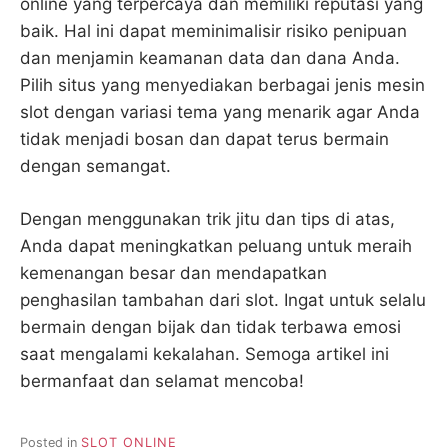
online yang terpercaya dan memiliki reputasi yang
baik. Hal ini dapat meminimalisir risiko penipuan
dan menjamin keamanan data dan dana Anda.
Pilih situs yang menyediakan berbagai jenis mesin
slot dengan variasi tema yang menarik agar Anda
tidak menjadi bosan dan dapat terus bermain
dengan semangat.
Dengan menggunakan trik jitu dan tips di atas,
Anda dapat meningkatkan peluang untuk meraih
kemenangan besar dan mendapatkan
penghasilan tambahan dari slot. Ingat untuk selalu
bermain dengan bijak dan tidak terbawa emosi
saat mengalami kekalahan. Semoga artikel ini
bermanfaat dan selamat mencoba!
Posted in
SLOT ONLINE