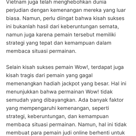
Vietnam juga telah menghebohkan dunia
perjudian dengan kemenangan mereka yang luar
biasa. Namun, perlu diingat bahwa kisah sukses
ini bukanlah hasil dari keberuntungan semata,
namun juga karena pemain tersebut memiliki
strategi yang tepat dan kemampuan dalam
membaca situasi permainan.
Selain kisah sukses pemain Wow!, terdapat juga
kisah tragis dari pemain yang gagal
memenangkan hadiah jackpot yang besar. Hal ini
menunjukkan bahwa permainan Wow! tidak
semudah yang dibayangkan. Ada banyak faktor
yang mempengaruhi kemenangan, seperti
strategi, keberuntungan, dan kemampuan
membaca situasi permainan. Namun, hal ini tidak
membuat para pemain judi online berhenti untuk