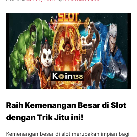
Raih Kemenangan Besar di Slot
dengan Trik Jitu ini!
Kemenangan besar di slot merupakan impian bagi