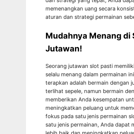
dan strategi yang tepat, Anda da
memenangkan uang secara konsist
aturan dan strategi permainan se
Mudahnya Menang di Sl
Jutawan!
Seorang jutawan slot pasti memili
selalu menang dalam permainan ini
terapkan adalah bermain dengan ju
terlihat sepele, namun bermain de
memberikan Anda kesempatan untu
meningkatkan peluang untuk memen
fokus pada satu jenis permainan sl
satu jenis permainan, Anda dapat
lebih baik dan meningkatkan pel